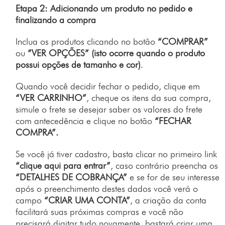
Etapa 2: Adicionando um produto no pedido e
finalizando a compra
Inclua os produtos clicando no botão
“COMPRAR”
ou
”VER OPÇÕES” (isto ocorre quando o produto
possui opções de tamanho e cor)
.
Quando você decidir fechar o pedido, clique em
“VER CARRINHO”
, cheque os itens da sua compra,
simule o frete se desejar saber os valores do frete
com antecedência e clique no botão
“FECHAR
COMPRA”.
Se você já tiver cadastro, basta clicar no primeiro link
“clique aqui para entrar”
, caso contrário preencha os
“DETALHES DE COBRANÇA”
e se for de seu interesse
após o preenchimento destes dados você verá o
campo
“CRIAR UMA CONTA”
, a criação da conta
facilitará suas próximas compras e você não
precisará digitar tudo novamente, bastará criar uma