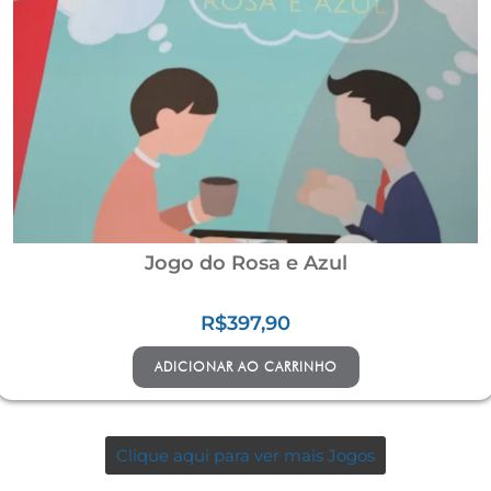
Jogo do Rosa e Azul
R$
397,90
ADICIONAR AO CARRINHO
Clique aqui para ver mais Jogos