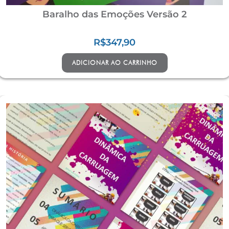
Baralho das Emoções Versão 2
R$
347,90
ADICIONAR AO CARRINHO