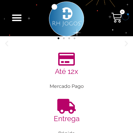
0
Até 12x
Mercado Pago
Entrega