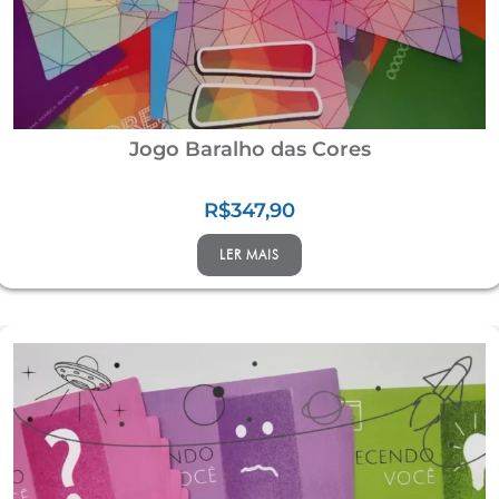
Jogo Baralho das Cores
R$
347,90
LER MAIS