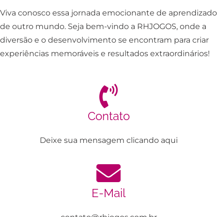
Viva conosco essa jornada emocionante de aprendizado
de outro mundo. Seja bem-vindo a RHJOGOS, onde a
diversão e o desenvolvimento se encontram para criar
experiências memoráveis e resultados extraordinários!
Contato
Deixe sua mensagem clicando aqui
E-Mail