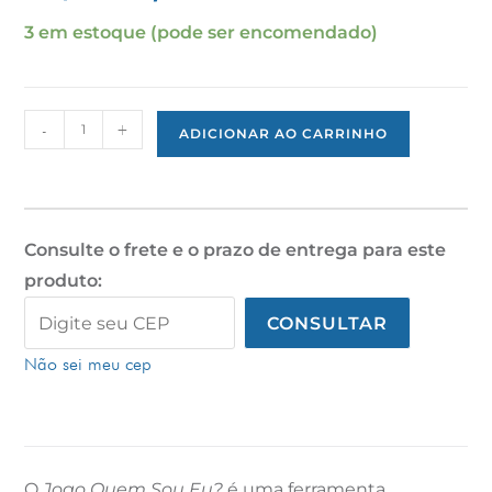
3 em estoque (pode ser encomendado)
-
+
ADICIONAR AO CARRINHO
Consulte o frete e o prazo de entrega para este
produto:
CONSULTAR
Não sei meu cep
O
Jogo Quem Sou Eu?
é uma ferramenta