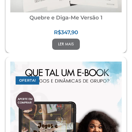
Quebre e Diga-Me Versão 1
R$
347,90
LER MAIS
OFERTA!