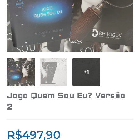
Jogo Quem Sou Eu? Versão
2
R$
497,90