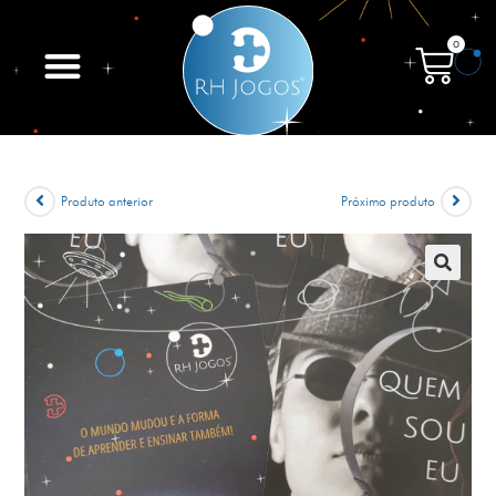
0
Produto anterior
Próximo produto