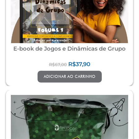
E-book de Jogos e Dinâmicas de Grupo
R$
37,90
R$
67,00
ADICIONAR AO CARRINHO