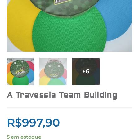
A Travessia Team Building
R$
997,90
5 em estoque