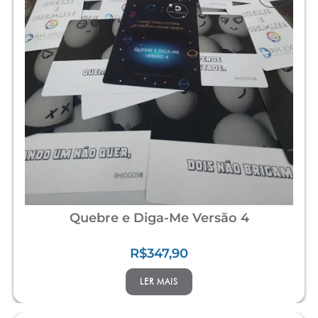
Quebre e Diga-Me Versão 4
R$
347,90
LER MAIS