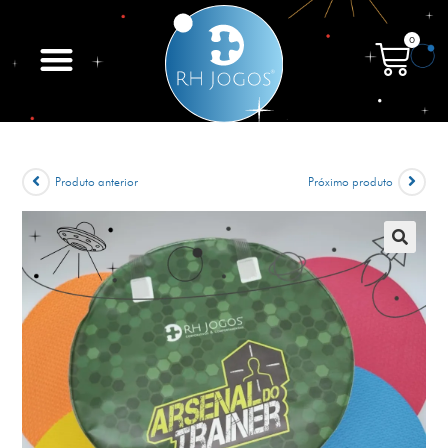
0
Produto anterior
Próximo produto