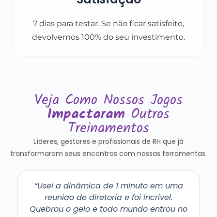
7 dias para testar. Se não ficar satisfeito,
devolvemos 100% do seu investimento.
Veja Como Nossos Jogos
Impactaram
Outros
Treinamentos
Líderes, gestores e profissionais de RH que já
transformaram seus encontros com nossas ferramentas.
“Finalmente um material prático e direto
ao ponto. As dinâmicas são fáceis de
aplicar e os resultados são imediatos.