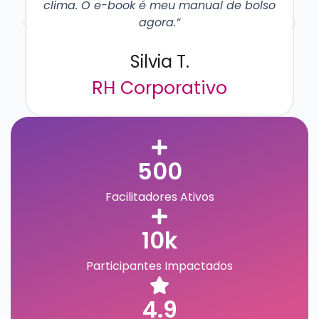
Recomendo sem dúvidas!”
Adriano S.
Coordenador de Equipe
500
Facilitadores Ativos
10k
Participantes Impactados
4.9