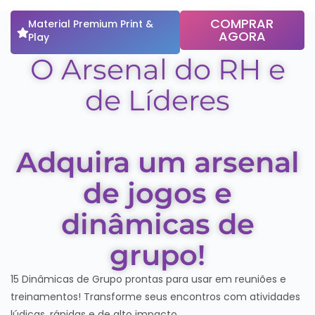
COMPRAR
Material Premium Print &
AGORA
Play
O Arsenal do RH e
de Líderes
Adquira um arsenal
de jogos e
dinâmicas de
grupo!
15 Dinâmicas de Grupo prontas para usar em reuniões e
treinamentos! Transforme seus encontros com atividades
lúdicas, rápidas e de alto impacto.