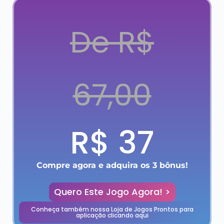
De R$
67,00
R$ 37
Compre agora e adquira os 3 bônus!
Quero Este Jogo Agora! >
Conheça também nossa Loja de Jogos Prontos para
aplicação clicando aqui