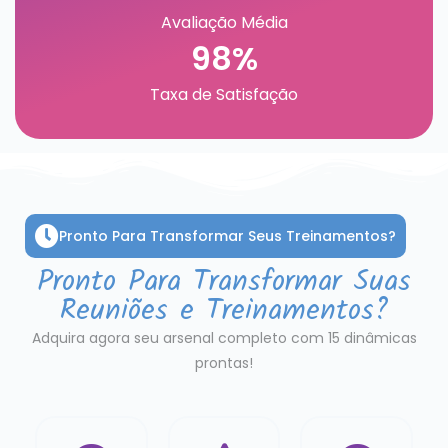
Avaliação Média
98%
Taxa de Satisfação
Pronto Para Transformar Seus Treinamentos?
Pronto Para Transformar Suas
Reuniões e Treinamentos?
Adquira agora seu arsenal completo com 15 dinâmicas
prontas!