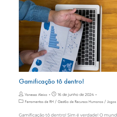
Gamificação tô dentro!
16 de junho de 2024
Vanessa Aleixo
/
/
Ferramentas de RH
Gestão de Recursos Humanos
Jogos 
Gamificação tô dentro! Sim é verdade! O mundo