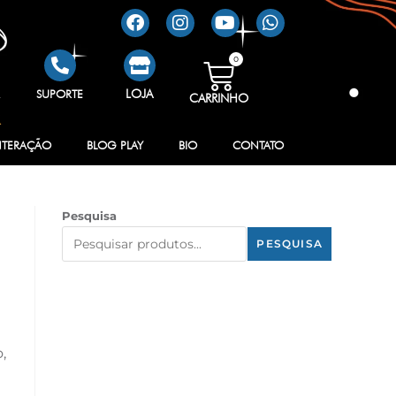
0
R
SUPORTE
LOJA
CARRINHO
NTERAÇÃO
BLOG PLAY
BIO
CONTATO
Pesquisa
PESQUISA
,