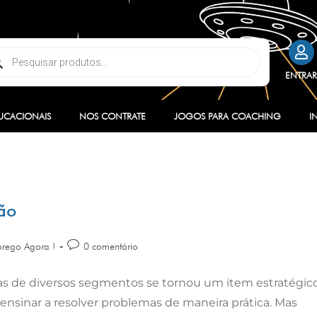
ENTRA
UCACIONAIS
NOS CONTRATE
JOGOS PARA COACHING
I
ção
rego Agora !
0 comentário
sas de diversos segmentos se tornou um item estratégico
 ensinar a resolver problemas de maneira prática. Mas