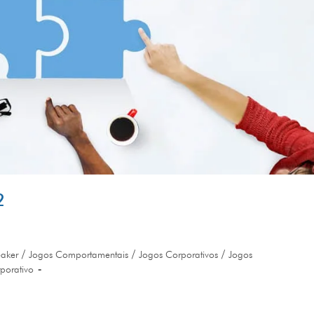
2
/
/
/
eaker
Jogos Comportamentais
Jogos Corporativos
Jogos
porativo