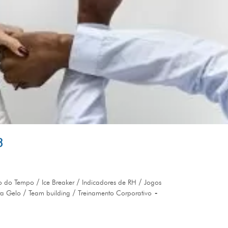
3
/
/
/
o do Tempo
Ice Breaker
Indicadores de RH
Jogos
/
/
a Gelo
Team building
Treinamento Corporativo