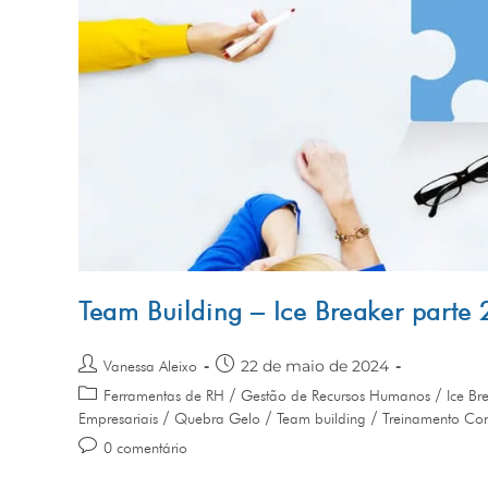
Team Building – Ice Breaker parte 
22 de maio de 2024
Vanessa Aleixo
/
/
Ferramentas de RH
Gestão de Recursos Humanos
Ice Br
/
/
/
Empresariais
Quebra Gelo
Team building
Treinamento Cor
0 comentário