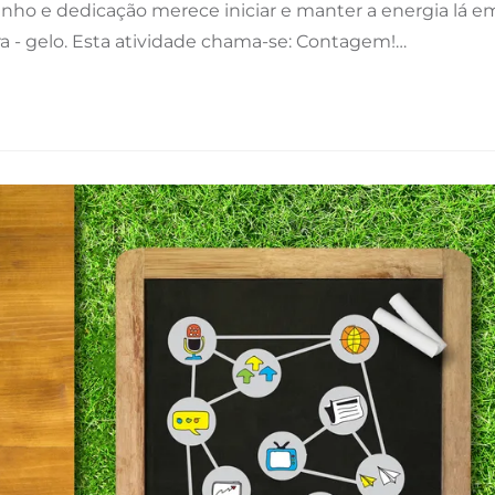
nho e dedicação merece iniciar e manter a energia lá e
a - gelo. Esta atividade chama-se: Contagem!…