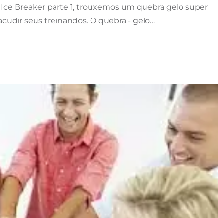
 Ice Breaker parte 1, trouxemos um quebra gelo super
cudir seus treinandos. O quebra - gelo…