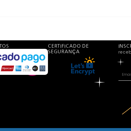
TOS
CERTIFICADO DE
INSC
SEGURANÇA
receb