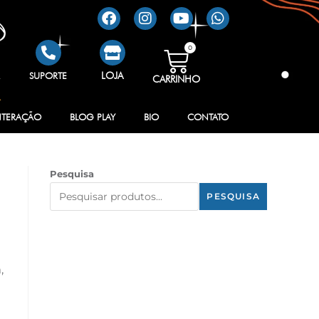
0
R
SUPORTE
LOJA
CARRINHO
NTERAÇÃO
BLOG PLAY
BIO
CONTATO
Pesquisa
PESQUISA
,