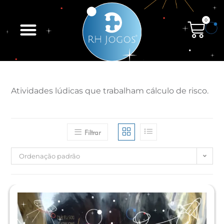
0
Atividades lúdicas que trabalham cálculo de risco.
Filtrar
Ordenação padrão