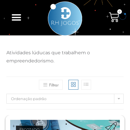
0
Atividades lúducas que trabalhem o
empreendedorismo.
Filtrar
Ordenação padrão
ESGOTADO