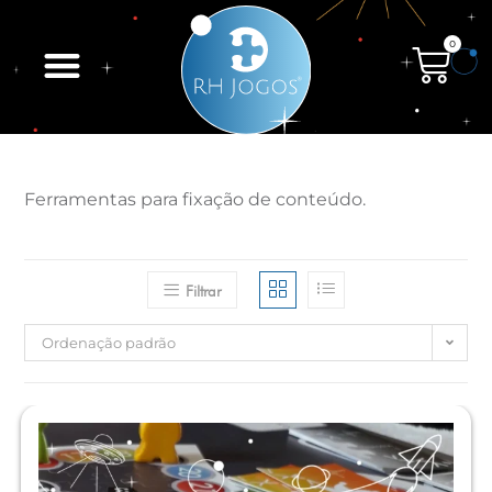
0
Ferramentas para fixação de conteúdo.
Filtrar
Ordenação padrão