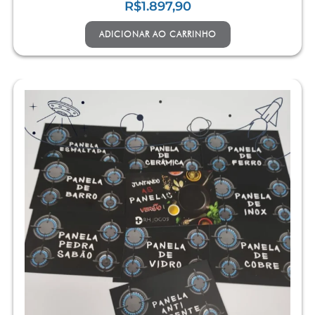
R$
1.897,90
ADICIONAR AO CARRINHO